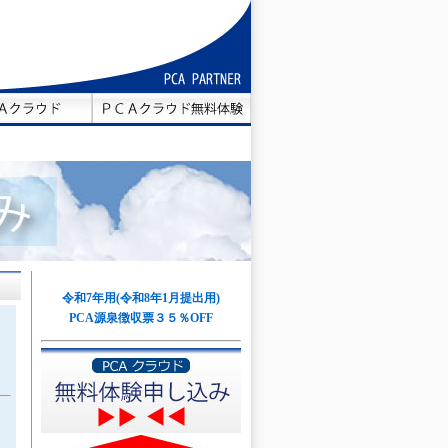
令和7年用
(令和8年1月提出用)
PCA源泉徴収票３５％OFF