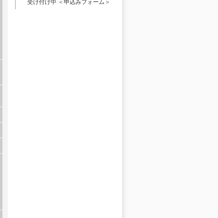
受け付け中
＜申込みフォーム＞