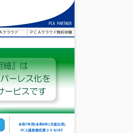
令和7年用
(令和8年1月提出用)
PCA源泉徴収票３５％OFF