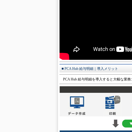
■ PCA Hub 給与明細｜導入メリット
PCA Hub 給与明細を導入すると大幅な業