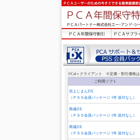
※Cal＝クライアント ※定価・割引価格
ご利用ソフト
売上じまんDX
（ＰＳＳ会員パッケージ 1年 送付なし）
商魂DX
（ＰＳＳ会員パッケージ 1年 送付なし）
商魂DX
（ＰＳＳ会員パッケージ 1年 送付なし）