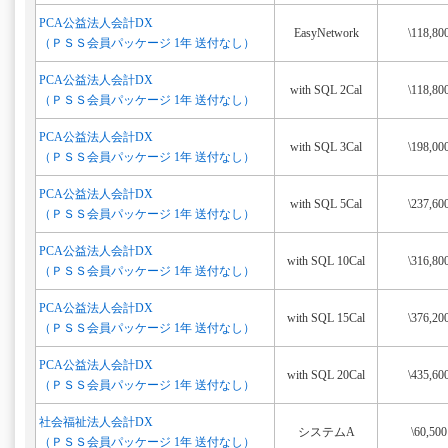
PCA公益法人会計DX
EasyNetwork
\118,80
（ＰＳＳ会員パッケージ 1年 送付なし）
PCA公益法人会計DX
with SQL 2Cal
\118,80
（ＰＳＳ会員パッケージ 1年 送付なし）
PCA公益法人会計DX
with SQL 3Cal
\198,00
（ＰＳＳ会員パッケージ 1年 送付なし）
PCA公益法人会計DX
with SQL 5Cal
\237,60
（ＰＳＳ会員パッケージ 1年 送付なし）
PCA公益法人会計DX
with SQL 10Cal
\316,80
（ＰＳＳ会員パッケージ 1年 送付なし）
PCA公益法人会計DX
with SQL 15Cal
\376,20
（ＰＳＳ会員パッケージ 1年 送付なし）
PCA公益法人会計DX
with SQL 20Cal
\435,60
（ＰＳＳ会員パッケージ 1年 送付なし）
社会福祉法人会計DX
システムA
\60,500
（ＰＳＳ会員パッケージ 1年 送付なし）